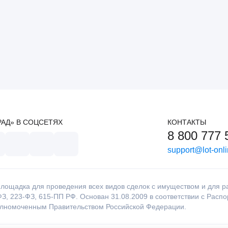
РАД» В СОЦСЕТЯХ
КОНТАКТЫ
8 800 777 
support@lot-onli
лощадка для проведения всех видов сделок с имуществом и для раб
З, 223-ФЗ, 615-ПП РФ. Основан 31.08.2009 в соответствии с Расп
олномоченным Правительством Российской Федерации.