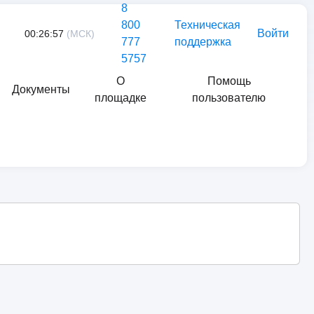
8
800
Техническая
Войти
00:26:57
(МСК)
777
поддержка
5757
О
Помощь
Документы
площадке
пользователю
Найти