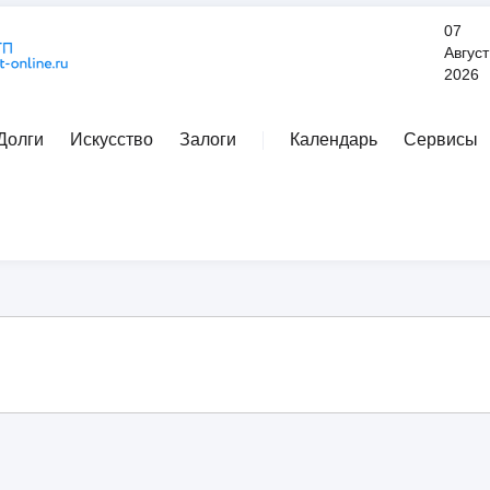
07
Август
2026
Долги
Искусство
Залоги
Календарь
Сервисы
Расширенный поиск