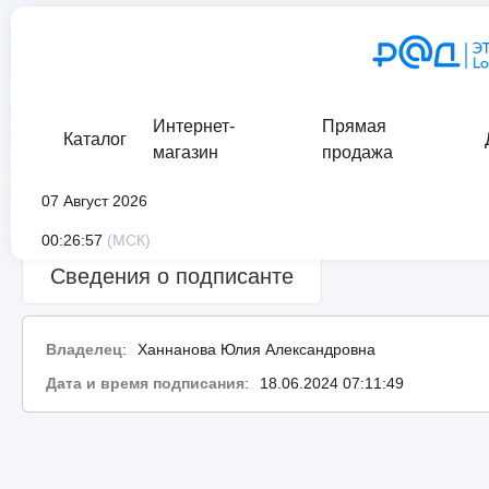
Интернет-
Прямая
Каталог
магазин
продажа
07 Август 2026
Сведения о проверке подписи:
Успешно
00:26:57
(МСК)
Сведения о подписанте
Владелец
:
Ханнанова Юлия Александровна
Дата и время подписания
:
18.06.2024 07:11:49