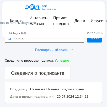
Интернет-
Прямая
Каталог
Долги
Искусств
совые активы
Искусство
магазин
продажа
08 Август 2026
15:25:01
(МСК)
Найти
Расширенный поиск
Сведения о проверке подписи:
Успешно
Сведения о подписанте
Владелец
:
Савинова Наталья Владимировна
Дата и время подписания
:
20.07.2024 12:34:22