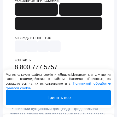
МОБИЛЬНОЕ ПРИЛОЖЕНИЕ
АО «РАД» В СОЦСЕТЯХ
КОНТАКТЫ
8 800 777 5757
support@lot-online.ru
Мы используем файлы cookie и «Яндекс.Метрика» для улучшения
вашего взаимодействия с сайтом. Нажимая «Принять», вы
Техническая поддержка
Политикой обработки
соглашаетесь на их использование и с
файлов cookie
.
Принять все
Российский аукционный дом (РАД) – федеральная
торговая площадка для проведения всех видов сделок