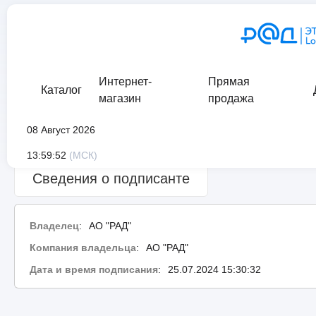
Интернет-
Прямая
Каталог
магазин
продажа
08 Август 2026
Сведения о проверке подписи:
ошибка
13:59:52
(МСК)
Сведения о подписанте
Владелец
:
АО "РАД"
Компания владельца
:
АО "РАД"
Дата и время подписания
:
25.07.2024 15:30:32