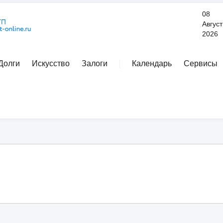
08
Август
2026
Долги
Искусство
Залоги
Календарь
Сервисы
Расширенный поиск