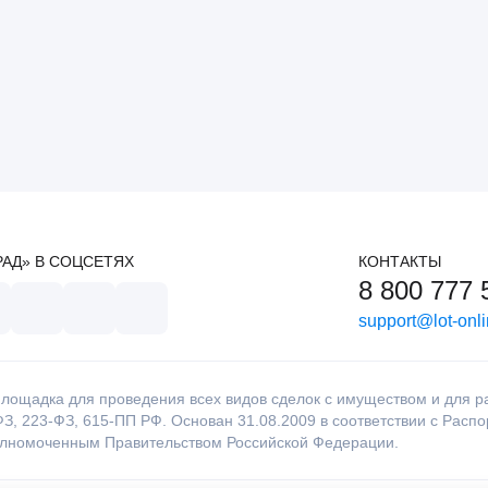
РАД» В СОЦСЕТЯХ
КОНТАКТЫ
8 800 777 
support@lot-onli
лощадка для проведения всех видов сделок с имуществом и для раб
З, 223-ФЗ, 615-ПП РФ. Основан 31.08.2009 в соответствии с Расп
олномоченным Правительством Российской Федерации.