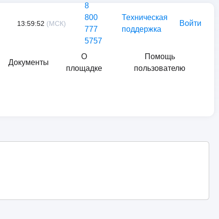
8
800
Техническая
Войти
13:59:52
(МСК)
777
поддержка
5757
О
Помощь
Документы
площадке
пользователю
Найти