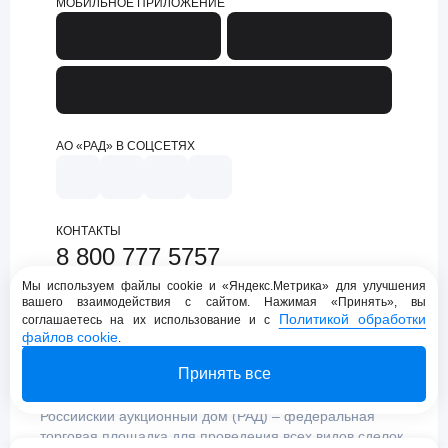
МОБИЛЬНОЕ ПРИЛОЖЕНИЕ
АО «РАД» В СОЦСЕТЯХ
КОНТАКТЫ
8 800 777 5757
support@lot-online.ru
Мы используем файлы cookie и «Яндекс.Метрика» для улучшения
вашего взаимодействия с сайтом. Нажимая «Принять», вы
Техническая поддержка
Политикой обработки
соглашаетесь на их использование и с
файлов cookie
.
Принять все
Российский аукционный дом (РАД) – федеральная
торговая площадка для проведения всех видов сделок