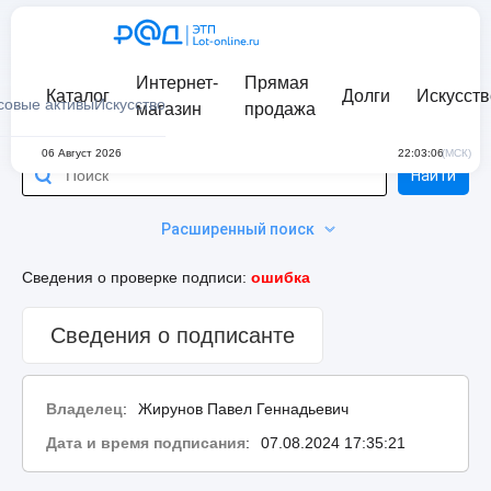
Интернет-
Прямая
Каталог
Долги
Искусств
совые активы
Искусство
магазин
продажа
06 Август 2026
22:03:06
(МСК)
Найти
Расширенный поиск
Сведения о проверке подписи:
ошибка
Сведения о подписанте
Владелец
:
Жирунов Павел Геннадьевич
Дата и время подписания
:
07.08.2024 17:35:21