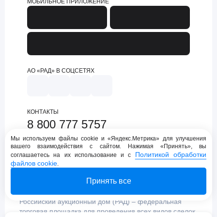
МОБИЛЬНОЕ ПРИЛОЖЕНИЕ
АО «РАД» В СОЦСЕТЯХ
КОНТАКТЫ
8 800 777 5757
support@lot-online.ru
Мы используем файлы cookie и «Яндекс.Метрика» для улучшения
вашего взаимодействия с сайтом. Нажимая «Принять», вы
Техническая поддержка
Политикой обработки
соглашаетесь на их использование и с
файлов cookie
.
Принять все
Российский аукционный дом (РАД) – федеральная
торговая площадка для проведения всех видов сделок