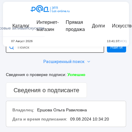
Интернет-
Прямая
Каталог
Долги
Искусств
совые активы
Искусство
магазин
продажа
07 Август 2026
13:41:37
(МСК)
Найти
Расширенный поиск
Сведения о проверке подписи:
Успешно
Сведения о подписанте
Владелец
:
Ершова Ольга Равиловна
Дата и время подписания
:
09.08.2024 10:34:20