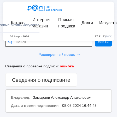
Интернет-
Прямая
Каталог
Долги
Искусств
совые активы
Искусство
магазин
продажа
06 Август 2026
17:31:43
(МСК)
Найти
Расширенный поиск
Сведения о проверке подписи:
ошибка
Сведения о подписанте
Владелец
:
Замараев Александр Анатольевич
Дата и время подписания
:
08.08.2024 16:44:43