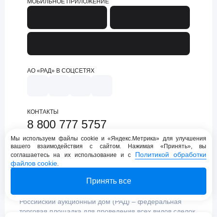
МОБИЛЬНОЕ ПРИЛОЖЕНИЕ
АО «РАД» В СОЦСЕТЯХ
КОНТАКТЫ
8 800 777 5757
support@lot-online.ru
Мы используем файлы cookie и «Яндекс.Метрика» для улучшения
вашего взаимодействия с сайтом. Нажимая «Принять», вы
Техническая поддержка
Политикой обработки
соглашаетесь на их использование и с
файлов cookie
.
Принять все
Российский аукционный дом (РАД) – федеральная
торговая площадка для проведения всех видов сделок