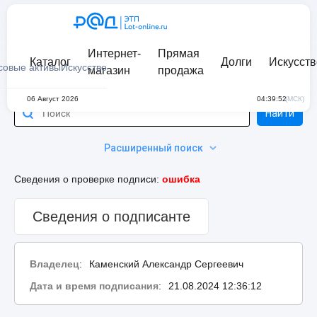
Интернет-
Прямая
Каталог
Долги
Искусств
совые активы
Искусство
магазин
продажа
06 Август 2026
04:39:52
(МСК)
Найти
Расширенный поиск
Сведения о проверке подписи:
ошибка
Сведения о подписанте
Владелец
:
Каменский Александр Сергеевич
Дата и время подписания
:
21.08.2024 12:36:12