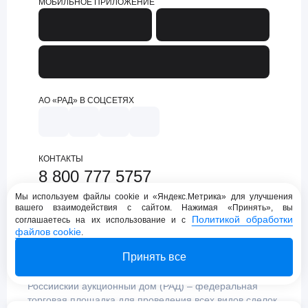
МОБИЛЬНОЕ ПРИЛОЖЕНИЕ
АО «РАД» В СОЦСЕТЯХ
КОНТАКТЫ
8 800 777 5757
support@lot-online.ru
Мы используем файлы cookie и «Яндекс.Метрика» для улучшения
вашего взаимодействия с сайтом. Нажимая «Принять», вы
Техническая поддержка
Политикой обработки
соглашаетесь на их использование и с
файлов cookie
.
Принять все
Российский аукционный дом (РАД) – федеральная
торговая площадка для проведения всех видов сделок