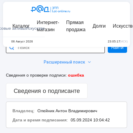
Интернет-
Прямая
Каталог
Долги
Искусств
совые активы
Искусство
магазин
продажа
06 Август 2026
23:05:17
(МСК)
Найти
Расширенный поиск
Сведения о проверке подписи:
ошибка
Сведения о подписанте
Владелец
:
Олейник Антон Владимирович
Дата и время подписания
:
05.09.2024 10:04:42