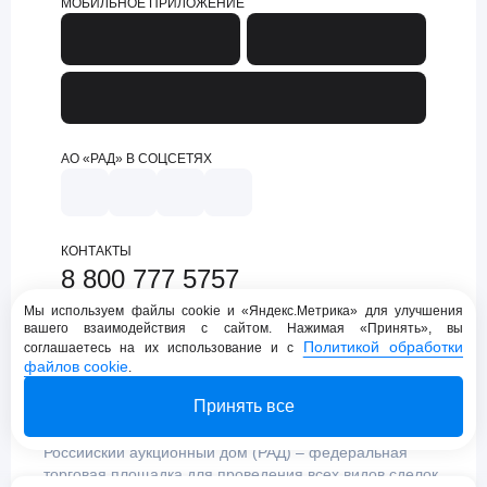
МОБИЛЬНОЕ ПРИЛОЖЕНИЕ
АО «РАД» В СОЦСЕТЯХ
КОНТАКТЫ
8 800 777 5757
support@lot-online.ru
Мы используем файлы cookie и «Яндекс.Метрика» для улучшения
вашего взаимодействия с сайтом. Нажимая «Принять», вы
Техническая поддержка
Политикой обработки
соглашаетесь на их использование и с
файлов cookie
.
Принять все
Российский аукционный дом (РАД) – федеральная
торговая площадка для проведения всех видов сделок