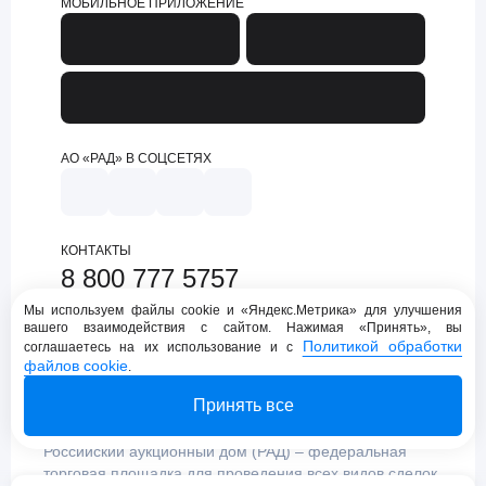
МОБИЛЬНОЕ ПРИЛОЖЕНИЕ
АО «РАД» В СОЦСЕТЯХ
КОНТАКТЫ
8 800 777 5757
support@lot-online.ru
Мы используем файлы cookie и «Яндекс.Метрика» для улучшения
вашего взаимодействия с сайтом. Нажимая «Принять», вы
Техническая поддержка
Политикой обработки
соглашаетесь на их использование и с
файлов cookie
.
Принять все
Российский аукционный дом (РАД) – федеральная
торговая площадка для проведения всех видов сделок