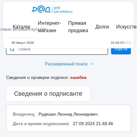
Интернет-
Прямая
Каталог
Долги
Искусств
совые активы
Искусство
магазин
продажа
06 Август 2026
21:00:37
(МСК)
Найти
Расширенный поиск
Сведения о проверке подписи:
ошибка
Сведения о подписанте
Владелец
:
Рудяшко Леонид Леонидович
Дата и время подписания
:
27.09.2024 21:48:46