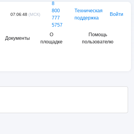
8
800
Техническая
Войти
07:06:48
(МСК)
777
поддержка
5757
О
Помощь
Документы
площадке
пользователю
Найти