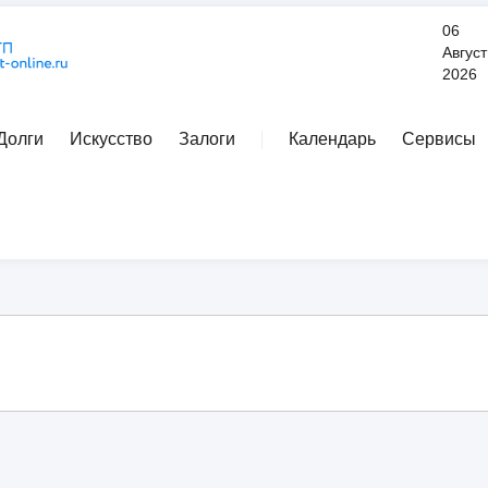
06
Август
2026
Долги
Искусство
Залоги
Календарь
Сервисы
Расширенный поиск