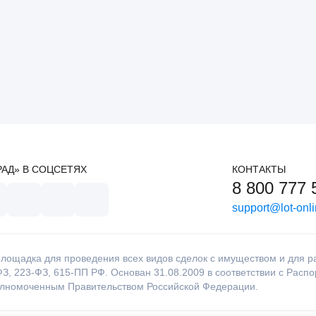
РАД» В СОЦСЕТЯХ
КОНТАКТЫ
8 800 777 
support@lot-onli
лощадка для проведения всех видов сделок с имуществом и для раб
З, 223-ФЗ, 615-ПП РФ. Основан 31.08.2009 в соответствии с Расп
олномоченным Правительством Российской Федерации.