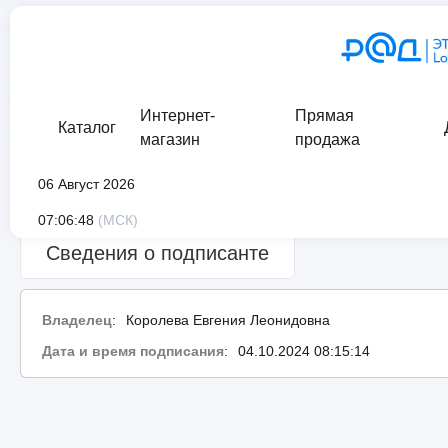
Интернет-
Прямая
Каталог
магазин
продажа
06 Август 2026
Сведения о проверке подписи:
ошибка
07:06:48
(МСК)
Сведения о подписанте
Владелец
:
Королева Евгения Леонидовна
Дата и время подписания
:
04.10.2024 08:15:14