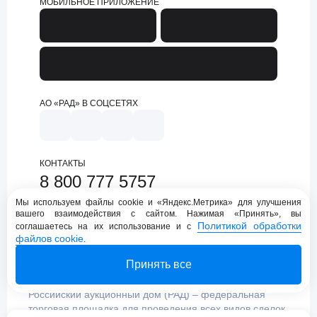
МОБИЛЬНОЕ ПРИЛОЖЕНИЕ
АО «РАД» В СОЦСЕТЯХ
КОНТАКТЫ
8 800 777 5757
support@lot-online.ru
Мы используем файлы cookie и «Яндекс.Метрика» для улучшения
вашего взаимодействия с сайтом. Нажимая «Принять», вы
Техническая поддержка
Политикой обработки
соглашаетесь на их использование и с
файлов cookie
.
Принять все
Российский аукционный дом (РАД) – федеральная
торговая площадка для проведения всех видов сделок