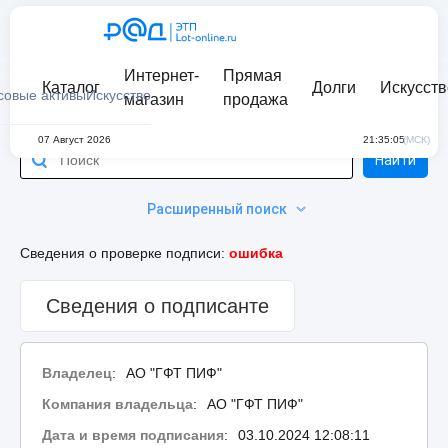
Интернет-
Прямая
Каталог
Долги
Искусств
совые активы
Искусство
магазин
продажа
07 Август 2026
21:35:05
(МСК)
Найти
Расширенный поиск
Сведения о проверке подписи:
ошибка
Сведения о подписанте
Владелец
:
АО "ГФТ ПИФ"
Компания владельца
:
АО "ГФТ ПИФ"
Дата и время подписания
:
03.10.2024 12:08:11