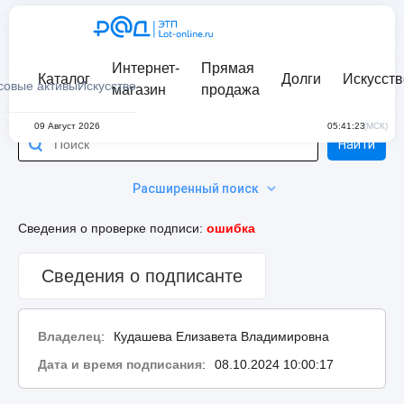
Интернет-
Прямая
Каталог
Долги
Искусств
совые активы
Искусство
магазин
продажа
09 Август 2026
05:41:23
(МСК)
Найти
Расширенный поиск
Сведения о проверке подписи:
ошибка
Сведения о подписанте
Владелец
:
Кудашева Елизавета Владимировна
Дата и время подписания
:
08.10.2024 10:00:17