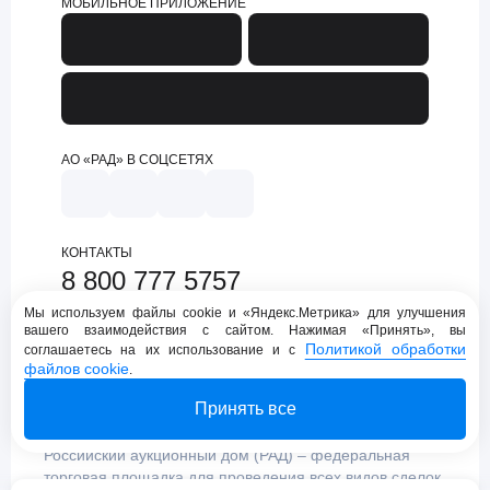
МОБИЛЬНОЕ ПРИЛОЖЕНИЕ
АО «РАД» В СОЦСЕТЯХ
КОНТАКТЫ
8 800 777 5757
support@lot-online.ru
Мы используем файлы cookie и «Яндекс.Метрика» для улучшения
вашего взаимодействия с сайтом. Нажимая «Принять», вы
Техническая поддержка
Политикой обработки
соглашаетесь на их использование и с
файлов cookie
.
Принять все
Российский аукционный дом (РАД) – федеральная
торговая площадка для проведения всех видов сделок