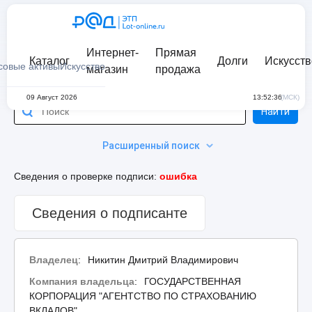
Интернет-
Прямая
Каталог
Долги
Искусств
совые активы
Искусство
магазин
продажа
09 Август 2026
13:52:36
(МСК)
Найти
Расширенный поиск
Сведения о проверке подписи:
ошибка
Сведения о подписанте
Владелец
:
Никитин Дмитрий Владимирович
Компания владельца
:
ГОСУДАРСТВЕННАЯ
КОРПОРАЦИЯ "АГЕНТСТВО ПО СТРАХОВАНИЮ
ВКЛАДОВ"