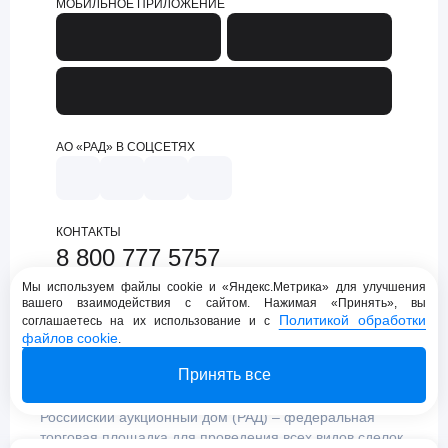
МОБИЛЬНОЕ ПРИЛОЖЕНИЕ
АО «РАД» В СОЦСЕТЯХ
КОНТАКТЫ
8 800 777 5757
support@lot-online.ru
Мы используем файлы cookie и «Яндекс.Метрика» для улучшения
вашего взаимодействия с сайтом. Нажимая «Принять», вы
Техническая поддержка
Политикой обработки
соглашаетесь на их использование и с
файлов cookie
.
Принять все
Российский аукционный дом (РАД) – федеральная
торговая площадка для проведения всех видов сделок