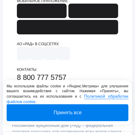
МОБИЛЬНОЕ ПРИЛОЖЕНИЕ
АО «РАД» В СОЦСЕТЯХ
КОНТАКТЫ
8 800 777 5757
support@lot-online.ru
Мы используем файлы cookie и «Яндекс.Метрика» для улучшения
вашего взаимодействия с сайтом. Нажимая «Принять», вы
Техническая поддержка
Политикой обработки
соглашаетесь на их использование и с
файлов cookie
.
Принять все
Российский аукционный дом (РАД) – федеральная
торговая площадка для проведения всех видов сделок