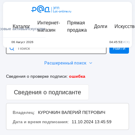
Интернет-
Прямая
Каталог
Долги
Искусств
совые активы
Искусство
магазин
продажа
06 Август 2026
04:45:53
(МСК)
Найти
Расширенный поиск
Сведения о проверке подписи:
ошибка
Сведения о подписанте
Владелец
:
КУРОЧКИН ВАЛЕРИЙ ПЕТРОВИЧ
Дата и время подписания
:
11.10.2024 13:45:59