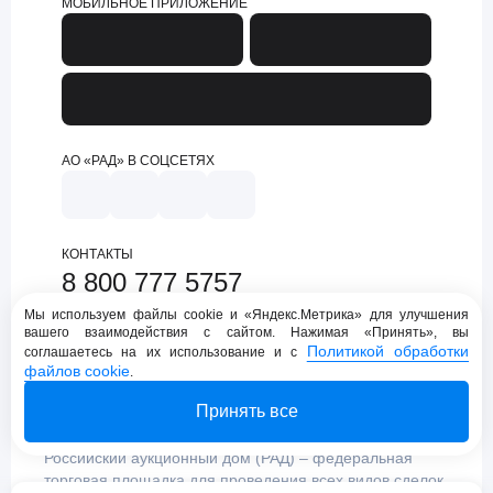
МОБИЛЬНОЕ ПРИЛОЖЕНИЕ
АО «РАД» В СОЦСЕТЯХ
КОНТАКТЫ
8 800 777 5757
support@lot-online.ru
Мы используем файлы cookie и «Яндекс.Метрика» для улучшения
вашего взаимодействия с сайтом. Нажимая «Принять», вы
Техническая поддержка
Политикой обработки
соглашаетесь на их использование и с
файлов cookie
.
Принять все
Российский аукционный дом (РАД) – федеральная
торговая площадка для проведения всех видов сделок