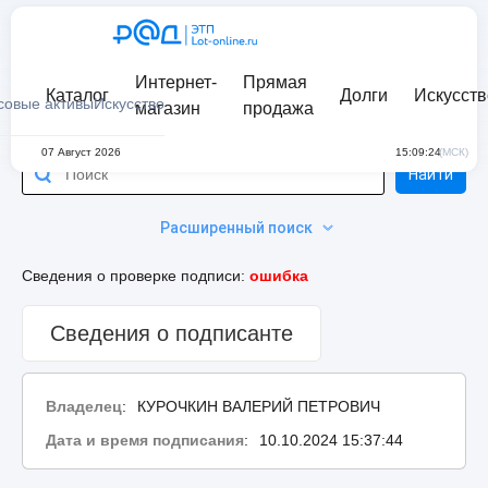
Интернет-
Прямая
Каталог
Долги
Искусств
совые активы
Искусство
магазин
продажа
07 Август 2026
15:09:24
(МСК)
Найти
Расширенный поиск
Сведения о проверке подписи:
ошибка
Сведения о подписанте
Владелец
:
КУРОЧКИН ВАЛЕРИЙ ПЕТРОВИЧ
Дата и время подписания
:
10.10.2024 15:37:44