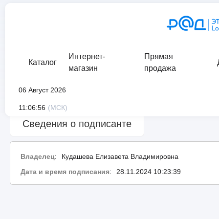
Интернет-
Прямая
Каталог
магазин
продажа
06 Август 2026
Сведения о проверке подписи:
ошибка
11:06:56
(МСК)
Сведения о подписанте
Владелец
:
Кудашева Елизавета Владимировна
Дата и время подписания
:
28.11.2024 10:23:39