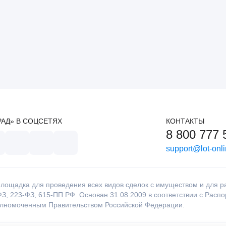
РАД» В СОЦСЕТЯХ
КОНТАКТЫ
8 800 777 
support@lot-onli
лощадка для проведения всех видов сделок с имуществом и для раб
З, 223-ФЗ, 615-ПП РФ. Основан 31.08.2009 в соответствии с Расп
олномоченным Правительством Российской Федерации.