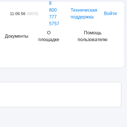
8
800
Техническая
Войти
11:06:56
(МСК)
777
поддержка
5757
О
Помощь
Документы
площадке
пользователю
Найти