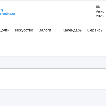
06
Август
2026
Долги
Искусство
Залоги
Календарь
Сервисы
Расширенный поиск