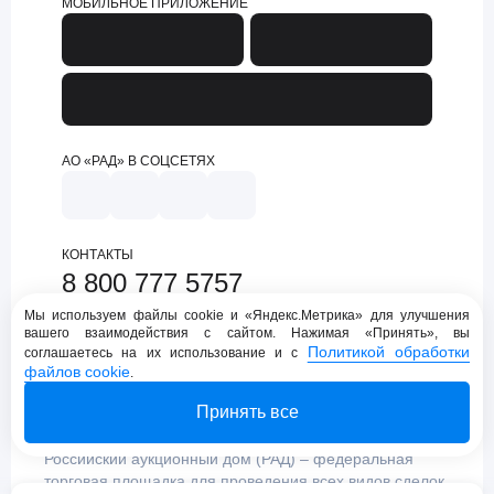
МОБИЛЬНОЕ ПРИЛОЖЕНИЕ
АО «РАД» В СОЦСЕТЯХ
КОНТАКТЫ
8 800 777 5757
support@lot-online.ru
Мы используем файлы cookie и «Яндекс.Метрика» для улучшения
вашего взаимодействия с сайтом. Нажимая «Принять», вы
Техническая поддержка
Политикой обработки
соглашаетесь на их использование и с
файлов cookie
.
Принять все
Российский аукционный дом (РАД) – федеральная
торговая площадка для проведения всех видов сделок