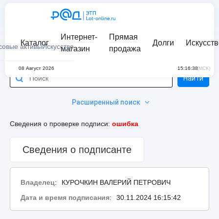
Интернет-
Прямая
Каталог
Долги
Искусств
совые активы
Искусство
магазин
продажа
08 Август 2026
15:16:38
(МСК)
Найти
Расширенный поиск
Сведения о проверке подписи:
ошибка
Сведения о подписанте
Владелец
:
КУРОЧКИН ВАЛЕРИЙ ПЕТРОВИЧ
Дата и время подписания
:
30.11.2024 16:15:42