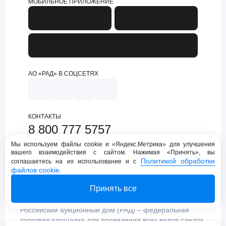
МОБИЛЬНОЕ ПРИЛОЖЕНИЕ
АО «РАД» В СОЦСЕТЯХ
КОНТАКТЫ
8 800 777 5757
support@lot-online.ru
Мы используем файлы cookie и «Яндекс.Метрика» для улучшения
вашего взаимодействия с сайтом. Нажимая «Принять», вы
Техническая поддержка
Политикой обработки
соглашаетесь на их использование и с
файлов cookie
.
Принять все
Российский аукционный дом (РАД) – федеральная
торговая площадка для проведения всех видов сделок