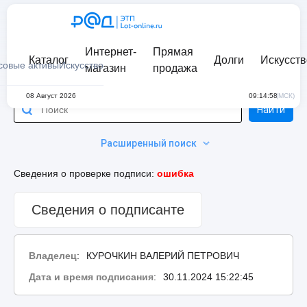
Интернет-
Прямая
Каталог
Долги
Искусств
совые активы
Искусство
магазин
продажа
08 Август 2026
09:14:58
(МСК)
Найти
Расширенный поиск
Сведения о проверке подписи:
ошибка
Сведения о подписанте
Владелец
:
КУРОЧКИН ВАЛЕРИЙ ПЕТРОВИЧ
Дата и время подписания
:
30.11.2024 15:22:45