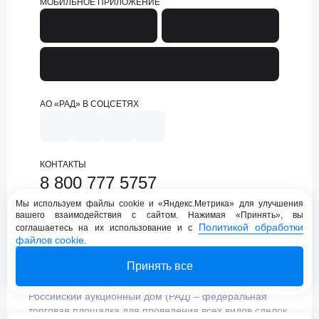
МОБИЛЬНОЕ ПРИЛОЖЕНИЕ
АО «РАД» В СОЦСЕТЯХ
КОНТАКТЫ
8 800 777 5757
support@lot-online.ru
Мы используем файлы cookie и «Яндекс.Метрика» для улучшения
вашего взаимодействия с сайтом. Нажимая «Принять», вы
Техническая поддержка
Политикой обработки
соглашаетесь на их использование и с
файлов cookie
.
Принять все
Российский аукционный дом (РАД) – федеральная
торговая площадка для проведения всех видов сделок