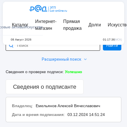
Интернет-
Прямая
Каталог
Долги
Искусств
совые активы
Искусство
магазин
продажа
08 Август 2026
01:17:36
(МСК)
Найти
Расширенный поиск
Сведения о проверке подписи:
Успешно
Сведения о подписанте
Владелец
:
Емельянов Алексей Вячеславович
Дата и время подписания
:
03.12.2024 14:51:24