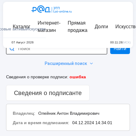
Интернет-
Прямая
Каталог
Долги
Искусств
совые активы
Искусство
магазин
продажа
07 Август 2026
00:11:28
(МСК)
Найти
Расширенный поиск
Сведения о проверке подписи:
ошибка
Сведения о подписанте
Владелец
:
Олейник Антон Владимирович
Дата и время подписания
:
04.12.2024 14:34:01