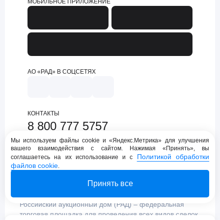
МОБИЛЬНОЕ ПРИЛОЖЕНИЕ
АО «РАД» В СОЦСЕТЯХ
КОНТАКТЫ
8 800 777 5757
support@lot-online.ru
Мы используем файлы cookie и «Яндекс.Метрика» для улучшения
вашего взаимодействия с сайтом. Нажимая «Принять», вы
Техническая поддержка
Политикой обработки
соглашаетесь на их использование и с
файлов cookie
.
Принять все
Российский аукционный дом (РАД) – федеральная
торговая площадка для проведения всех видов сделок