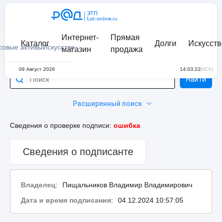
Интернет-
Прямая
Каталог
Долги
Искусств
совые активы
Искусство
магазин
продажа
09 Август 2026
14:03:22
(МСК)
Найти
Расширенный поиск
Сведения о проверке подписи:
ошибка
Сведения о подписанте
Владелец
:
Пищальников Владимир Владимирович
Дата и время подписания
:
04.12.2024 10:57:05