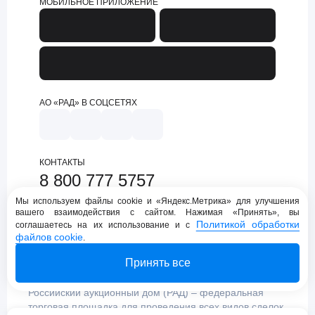
МОБИЛЬНОЕ ПРИЛОЖЕНИЕ
АО «РАД» В СОЦСЕТЯХ
КОНТАКТЫ
8 800 777 5757
support@lot-online.ru
Мы используем файлы cookie и «Яндекс.Метрика» для улучшения
вашего взаимодействия с сайтом. Нажимая «Принять», вы
Техническая поддержка
Политикой обработки
соглашаетесь на их использование и с
файлов cookie
.
Принять все
Российский аукционный дом (РАД) – федеральная
торговая площадка для проведения всех видов сделок