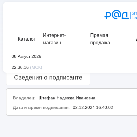
Интернет-
Прямая
Каталог
магазин
продажа
08 Август 2026
Сведения о проверке подписи:
ошибка
22:36:16
(МСК)
Сведения о подписанте
Владелец
:
Штефан Надежда Ивановна
Дата и время подписания
:
02.12.2024 16:40:02