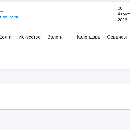
08
Август
2026
Долги
Искусство
Залоги
Календарь
Сервисы
Расширенный поиск