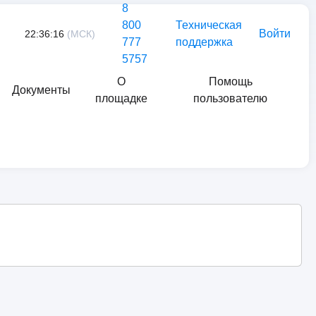
8
800
Техническая
Войти
22:36:16
(МСК)
777
поддержка
5757
О
Помощь
Документы
площадке
пользователю
Найти