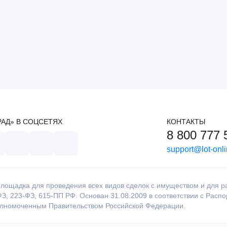
РАД» В СОЦСЕТЯХ
КОНТАКТЫ
8 800 777 
support@lot-onli
лощадка для проведения всех видов сделок с имуществом и для раб
З, 223-ФЗ, 615-ПП РФ. Основан 31.08.2009 в соответствии с Расп
олномоченным Правительством Российской Федерации.