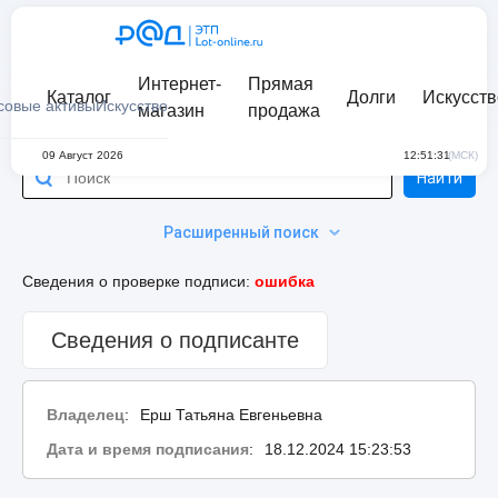
Интернет-
Прямая
Каталог
Долги
Искусств
совые активы
Искусство
магазин
продажа
09 Август 2026
12:51:31
(МСК)
Найти
Расширенный поиск
Сведения о проверке подписи:
ошибка
Сведения о подписанте
Владелец
:
Ерш Татьяна Евгеньевна
Дата и время подписания
:
18.12.2024 15:23:53