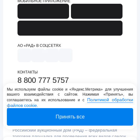
МОБИЛЬНОЕ ПРИЛОЖЕНИЕ
АО «РАД» В СОЦСЕТЯХ
КОНТАКТЫ
8 800 777 5757
support@lot-online.ru
Мы используем файлы cookie и «Яндекс.Метрика» для улучшения
вашего взаимодействия с сайтом. Нажимая «Принять», вы
Техническая поддержка
Политикой обработки
соглашаетесь на их использование и с
файлов cookie
.
Принять все
Российский аукционный дом (РАД) – федеральная
торговая площадка для проведения всех видов сделок