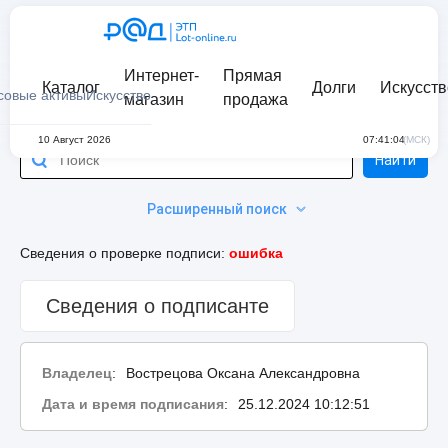
Интернет-
Прямая
Каталог
Долги
Искусств
совые активы
Искусство
магазин
продажа
10 Август 2026
07:41:04
(МСК)
Найти
Расширенный поиск
Сведения о проверке подписи:
ошибка
Сведения о подписанте
Владелец
:
Вострецова Оксана Александровна
Дата и время подписания
:
25.12.2024 10:12:51