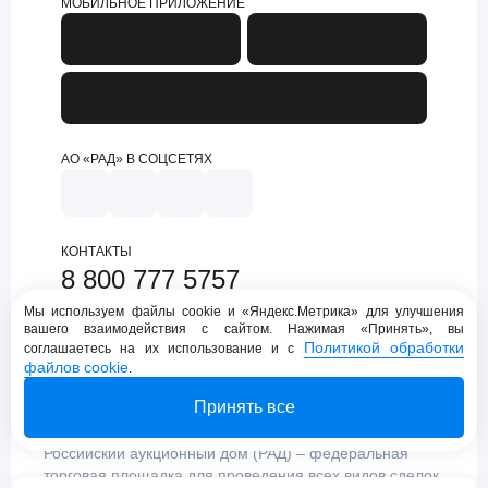
МОБИЛЬНОЕ ПРИЛОЖЕНИЕ
АО «РАД» В СОЦСЕТЯХ
КОНТАКТЫ
8 800 777 5757
support@lot-online.ru
Мы используем файлы cookie и «Яндекс.Метрика» для улучшения
вашего взаимодействия с сайтом. Нажимая «Принять», вы
Техническая поддержка
Политикой обработки
соглашаетесь на их использование и с
файлов cookie
.
Принять все
Российский аукционный дом (РАД) – федеральная
торговая площадка для проведения всех видов сделок