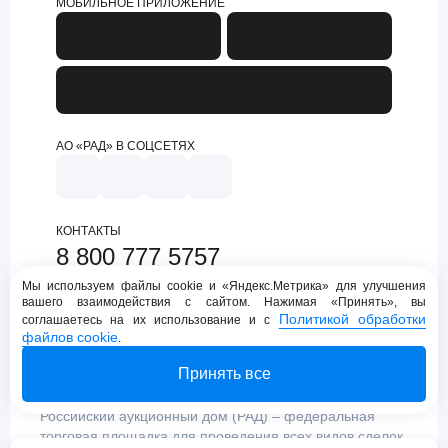
МОБИЛЬНОЕ ПРИЛОЖЕНИЕ
АО «РАД» В СОЦСЕТЯХ
КОНТАКТЫ
8 800 777 5757
support@lot-online.ru
Мы используем файлы cookie и «Яндекс.Метрика» для улучшения
вашего взаимодействия с сайтом. Нажимая «Принять», вы
Техническая поддержка
Политикой обработки
соглашаетесь на их использование и с
файлов cookie
.
Принять все
Российский аукционный дом (РАД) – федеральная
торговая площадка для проведения всех видов сделок