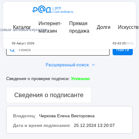
Интернет-
Прямая
Каталог
Долги
Искусств
совые активы
Искусство
магазин
продажа
09 Август 2026
03:43:35
(МСК)
Найти
Расширенный поиск
Сведения о проверке подписи:
Успешно
Сведения о подписанте
Владелец
:
Чиркова Елена Викторовна
Дата и время подписания
:
25.12.2024 13:20:07