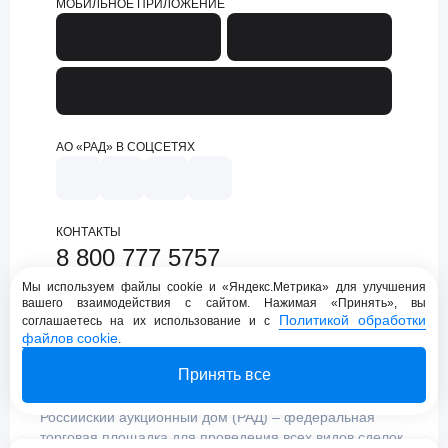
МОБИЛЬНОЕ ПРИЛОЖЕНИЕ
АО «РАД» В СОЦСЕТЯХ
КОНТАКТЫ
8 800 777 5757
support@lot-online.ru
Мы используем файлы cookie и «Яндекс.Метрика» для улучшения
вашего взаимодействия с сайтом. Нажимая «Принять», вы
Техническая поддержка
Политикой обработки
соглашаетесь на их использование и с
файлов cookie
.
Принять все
Российский аукционный дом (РАД) – федеральная
торговая площадка для проведения всех видов сделок