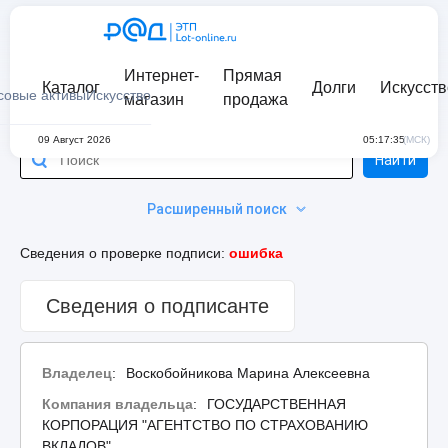
Интернет-
Прямая
Каталог
Долги
Искусств
совые активы
Искусство
магазин
продажа
09 Август 2026
05:17:35
(МСК)
Найти
Расширенный поиск
Сведения о проверке подписи:
ошибка
Сведения о подписанте
Владелец
:
Воскобойникова Марина Алексеевна
Компания владельца
:
ГОСУДАРСТВЕННАЯ
КОРПОРАЦИЯ "АГЕНТСТВО ПО СТРАХОВАНИЮ
ВКЛАДОВ"