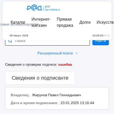
Интернет-
Прямая
Каталог
Долги
Искусств
совые активы
Искусство
магазин
продажа
08 Август 2026
19:29:02
(МСК)
Найти
Расширенный поиск
Сведения о проверке подписи:
ошибка
Сведения о подписанте
Владелец
:
Жирунов Павел Геннадьевич
Дата и время подписания
:
23.01.2025 13:16:44