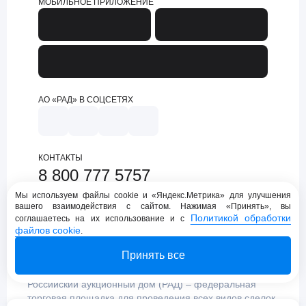
МОБИЛЬНОЕ ПРИЛОЖЕНИЕ
АО «РАД» В СОЦСЕТЯХ
КОНТАКТЫ
8 800 777 5757
support@lot-online.ru
Мы используем файлы cookie и «Яндекс.Метрика» для улучшения
вашего взаимодействия с сайтом. Нажимая «Принять», вы
Техническая поддержка
Политикой обработки
соглашаетесь на их использование и с
файлов cookie
.
Принять все
Российский аукционный дом (РАД) – федеральная
торговая площадка для проведения всех видов сделок