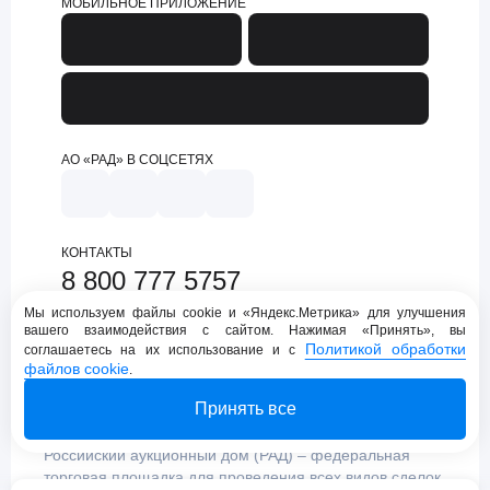
МОБИЛЬНОЕ ПРИЛОЖЕНИЕ
АО «РАД» В СОЦСЕТЯХ
КОНТАКТЫ
8 800 777 5757
support@lot-online.ru
Мы используем файлы cookie и «Яндекс.Метрика» для улучшения
вашего взаимодействия с сайтом. Нажимая «Принять», вы
Техническая поддержка
Политикой обработки
соглашаетесь на их использование и с
файлов cookie
.
Принять все
Российский аукционный дом (РАД) – федеральная
торговая площадка для проведения всех видов сделок