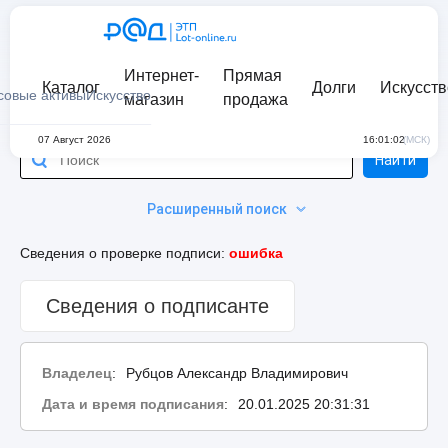
Интернет-
Прямая
Каталог
Долги
Искусств
совые активы
Искусство
магазин
продажа
07 Август 2026
16:01:02
(МСК)
Найти
Расширенный поиск
Сведения о проверке подписи:
ошибка
Сведения о подписанте
Владелец
:
Рубцов Александр Владимирович
Дата и время подписания
:
20.01.2025 20:31:31