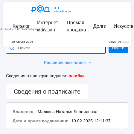
Интернет-
Прямая
Каталог
Долги
Искусств
совые активы
Искусство
магазин
продажа
10 Август 2026
08:29:26
(МСК)
Найти
Расширенный поиск
Сведения о проверке подписи:
ошибка
Сведения о подписанте
Владелец
:
Малкова Наталья Леонидовна
Дата и время подписания
:
10.02.2025 12:11:37