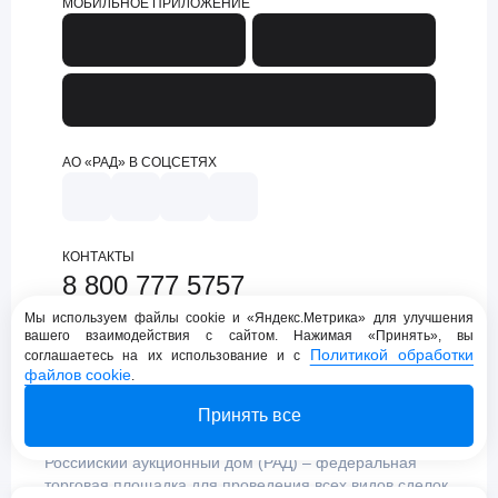
МОБИЛЬНОЕ ПРИЛОЖЕНИЕ
АО «РАД» В СОЦСЕТЯХ
КОНТАКТЫ
8 800 777 5757
support@lot-online.ru
Мы используем файлы cookie и «Яндекс.Метрика» для улучшения
вашего взаимодействия с сайтом. Нажимая «Принять», вы
Техническая поддержка
Политикой обработки
соглашаетесь на их использование и с
файлов cookie
.
Принять все
Российский аукционный дом (РАД) – федеральная
торговая площадка для проведения всех видов сделок