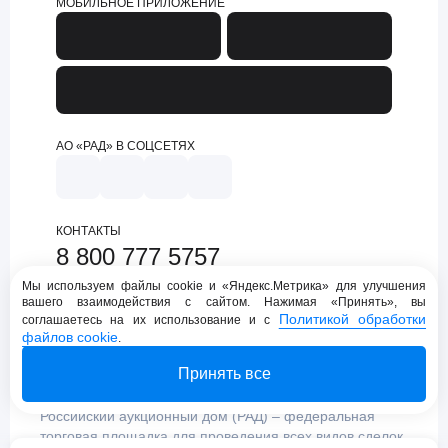
МОБИЛЬНОЕ ПРИЛОЖЕНИЕ
АО «РАД» В СОЦСЕТЯХ
КОНТАКТЫ
8 800 777 5757
support@lot-online.ru
Мы используем файлы cookie и «Яндекс.Метрика» для улучшения
вашего взаимодействия с сайтом. Нажимая «Принять», вы
Техническая поддержка
Политикой обработки
соглашаетесь на их использование и с
файлов cookie
.
Принять все
Российский аукционный дом (РАД) – федеральная
торговая площадка для проведения всех видов сделок