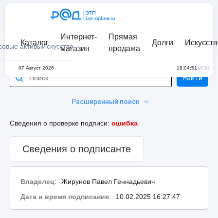
Интернет-
Прямая
Каталог
Долги
Искусств
совые активы
Искусство
магазин
продажа
07 Август 2026
18:04:51
(МСК)
Найти
Расширенный поиск
Сведения о проверке подписи:
ошибка
Сведения о подписанте
Владелец
:
Жирунов Павел Геннадьевич
Дата и время подписания
:
10.02.2025 16:27:47