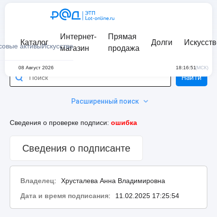
Интернет-
Прямая
Каталог
Долги
Искусств
совые активы
Искусство
магазин
продажа
08 Август 2026
18:16:51
(МСК)
Найти
Расширенный поиск
Сведения о проверке подписи:
ошибка
Сведения о подписанте
Владелец
:
Хрусталева Анна Владимировна
Дата и время подписания
:
11.02.2025 17:25:54