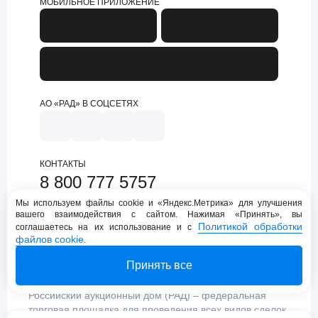
МОБИЛЬНОЕ ПРИЛОЖЕНИЕ
АО «РАД» В СОЦСЕТЯХ
КОНТАКТЫ
8 800 777 5757
support@lot-online.ru
Мы используем файлы cookie и «Яндекс.Метрика» для улучшения
вашего взаимодействия с сайтом. Нажимая «Принять», вы
Техническая поддержка
Политикой обработки
соглашаетесь на их использование и с
файлов cookie
.
Принять все
Российский аукционный дом (РАД) – федеральная
торговая площадка для проведения всех видов сделок