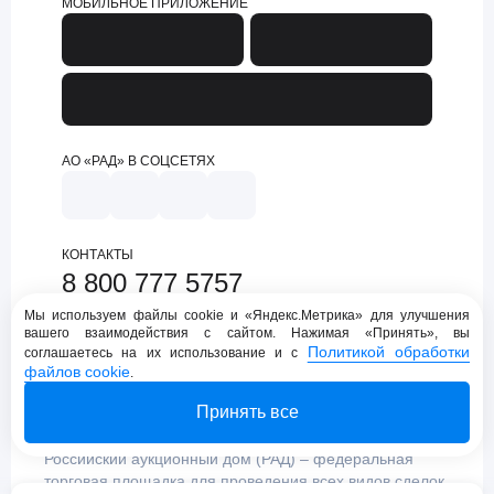
МОБИЛЬНОЕ ПРИЛОЖЕНИЕ
АО «РАД» В СОЦСЕТЯХ
КОНТАКТЫ
8 800 777 5757
support@lot-online.ru
Мы используем файлы cookie и «Яндекс.Метрика» для улучшения
вашего взаимодействия с сайтом. Нажимая «Принять», вы
Техническая поддержка
Политикой обработки
соглашаетесь на их использование и с
файлов cookie
.
Принять все
Российский аукционный дом (РАД) – федеральная
торговая площадка для проведения всех видов сделок