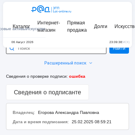
Интернет-
Прямая
Каталог
Долги
Искусств
совые активы
Искусство
магазин
продажа
06 Август 2026
23:09:38
(МСК)
Найти
Расширенный поиск
Сведения о проверке подписи:
ошибка
Сведения о подписанте
Владелец
:
Егорова Александра Павловна
Дата и время подписания
:
25.02.2025 08:59:21