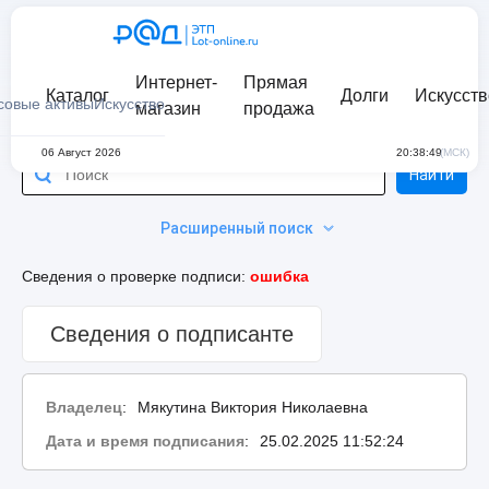
Интернет-
Прямая
Каталог
Долги
Искусств
совые активы
Искусство
магазин
продажа
06 Август 2026
20:38:49
(МСК)
Найти
Расширенный поиск
Сведения о проверке подписи:
ошибка
Сведения о подписанте
Владелец
:
Мякутина Виктория Николаевна
Дата и время подписания
:
25.02.2025 11:52:24