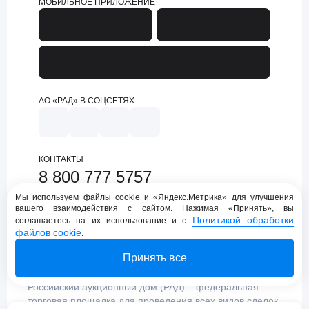
МОБИЛЬНОЕ ПРИЛОЖЕНИЕ
АО «РАД» В СОЦСЕТЯХ
КОНТАКТЫ
8 800 777 5757
support@lot-online.ru
Мы используем файлы cookie и «Яндекс.Метрика» для улучшения
вашего взаимодействия с сайтом. Нажимая «Принять», вы
Техническая поддержка
Политикой обработки
соглашаетесь на их использование и с
файлов cookie
.
Принять все
Российский аукционный дом (РАД) – федеральная
торговая площадка для проведения всех видов сделок