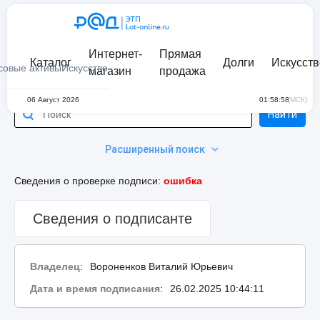
Интернет-
Прямая
Каталог
Долги
Искусств
совые активы
Искусство
магазин
продажа
06 Август 2026
01:58:58
(МСК)
Найти
Расширенный поиск
Сведения о проверке подписи:
ошибка
Сведения о подписанте
Владелец
:
Вороненков Виталий Юрьевич
Дата и время подписания
:
26.02.2025 10:44:11