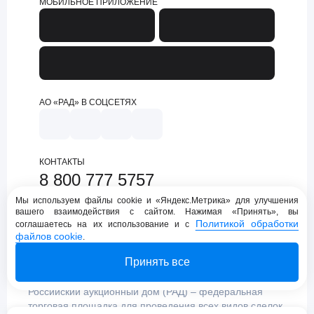
МОБИЛЬНОЕ ПРИЛОЖЕНИЕ
АО «РАД» В СОЦСЕТЯХ
КОНТАКТЫ
8 800 777 5757
support@lot-online.ru
Мы используем файлы cookie и «Яндекс.Метрика» для улучшения
вашего взаимодействия с сайтом. Нажимая «Принять», вы
Техническая поддержка
Политикой обработки
соглашаетесь на их использование и с
файлов cookie
.
Принять все
Российский аукционный дом (РАД) – федеральная
торговая площадка для проведения всех видов сделок