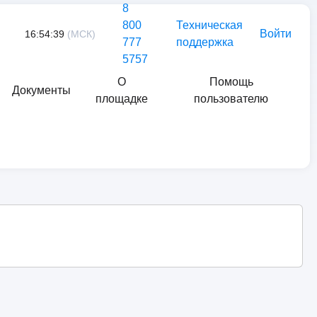
8
800
Техническая
Войти
16:54:39
(МСК)
777
поддержка
5757
О
Помощь
Документы
площадке
пользователю
Найти