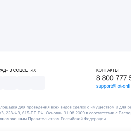
РАД» В СОЦСЕТЯХ
КОНТАКТЫ
8 800 777 
support@lot-onli
лощадка для проведения всех видов сделок с имуществом и для раб
З, 223-ФЗ, 615-ПП РФ. Основан 31.08.2009 в соответствии с Расп
олномоченным Правительством Российской Федерации.