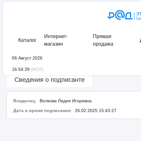
Интернет-
Прямая
Каталог
магазин
продажа
06 Август 2026
Сведения о проверке подписи:
ошибка
16:54:39
(МСК)
Сведения о подписанте
Владелец
:
Волкова Лидия Игоревна
Дата и время подписания
:
26.02.2025 15:43:27