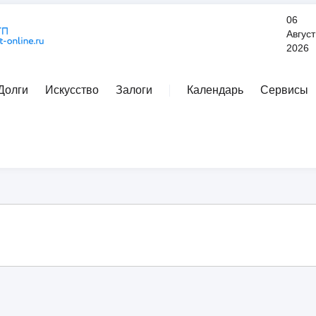
06
Август
2026
Долги
Искусство
Залоги
Календарь
Сервисы
Расширенный поиск