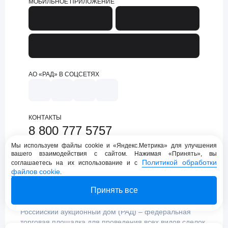
МОБИЛЬНОЕ ПРИЛОЖЕНИЕ
АО «РАД» В СОЦСЕТЯХ
КОНТАКТЫ
8 800 777 5757
support@lot-online.ru
Мы используем файлы cookie и «Яндекс.Метрика» для улучшения
вашего взаимодействия с сайтом. Нажимая «Принять», вы
Техническая поддержка
Политикой обработки
соглашаетесь на их использование и с
файлов cookie
.
Принять все
Российский аукционный дом (РАД) – федеральная
торговая площадка для проведения всех видов сделок