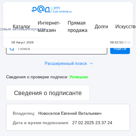
Интернет-
Прямая
Каталог
Долги
Искусств
совые активы
Искусство
магазин
продажа
08 Август 2026
09:52:51
(МСК)
Найти
Расширенный поиск
Сведения о проверке подписи:
Успешно
Сведения о подписанте
Владелец
:
Новоселов Евгений Витальевич
Дата и время подписания
:
27.02.2025 23:37:24