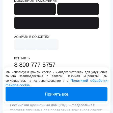
МОБИЛЬНОЕ ПРИЛОЖЕНИЕ
АО «РАД» В СОЦСЕТЯХ
КОНТАКТЫ
8 800 777 5757
support@lot-online.ru
Мы используем файлы cookie и «Яндекс.Метрика» для улучшения
вашего взаимодействия с сайтом. Нажимая «Принять», вы
Техническая поддержка
Политикой обработки
соглашаетесь на их использование и с
файлов cookie
.
Принять все
Российский аукционный дом (РАД) – федеральная
торговая площадка для проведения всех видов сделок