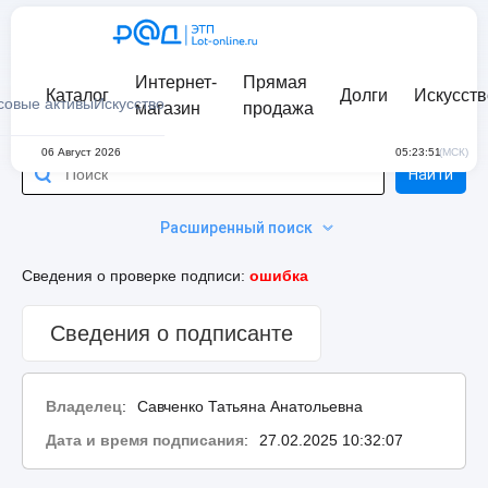
Интернет-
Прямая
Каталог
Долги
Искусств
совые активы
Искусство
магазин
продажа
06 Август 2026
05:23:51
(МСК)
Найти
Расширенный поиск
Сведения о проверке подписи:
ошибка
Сведения о подписанте
Владелец
:
Савченко Татьяна Анатольевна
Дата и время подписания
:
27.02.2025 10:32:07