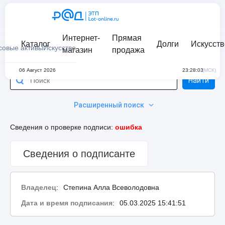
Интернет-
Прямая
Каталог
Долги
Искусств
совые активы
Искусство
магазин
продажа
06 Август 2026
23:28:03
(МСК)
Найти
Расширенный поиск
Сведения о проверке подписи:
ошибка
Сведения о подписанте
Владелец
:
Степина Алла Всеволодовна
Дата и время подписания
:
05.03.2025 15:41:51