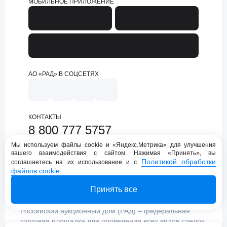
МОБИЛЬНОЕ ПРИЛОЖЕНИЕ
АО «РАД» В СОЦСЕТЯХ
КОНТАКТЫ
8 800 777 5757
support@lot-online.ru
Мы используем файлы cookie и «Яндекс.Метрика» для улучшения
вашего взаимодействия с сайтом. Нажимая «Принять», вы
Техническая поддержка
Политикой обработки
соглашаетесь на их использование и с
файлов cookie
.
Принять все
Российский аукционный дом (РАД) – федеральная
торговая площадка для проведения всех видов сделок