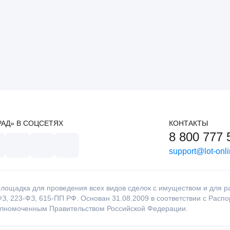
РАД» В СОЦСЕТЯХ
КОНТАКТЫ
8 800 777 
support@lot-onli
лощадка для проведения всех видов сделок с имуществом и для раб
З, 223-ФЗ, 615-ПП РФ. Основан 31.08.2009 в соответствии с Расп
олномоченным Правительством Российской Федерации.