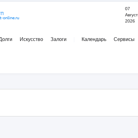
07
Август
2026
Долги
Искусство
Залоги
Календарь
Сервисы
Расширенный поиск