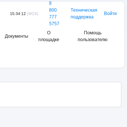
8
800
Техническая
Войти
15:34:12
(МСК)
777
поддержка
5757
О
Помощь
Документы
площадке
пользователю
Найти