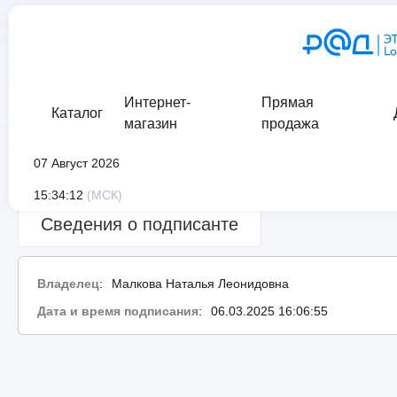
Интернет-
Прямая
Каталог
магазин
продажа
07 Август 2026
Сведения о проверке подписи:
ошибка
15:34:12
(МСК)
Сведения о подписанте
Владелец
:
Малкова Наталья Леонидовна
Дата и время подписания
:
06.03.2025 16:06:55