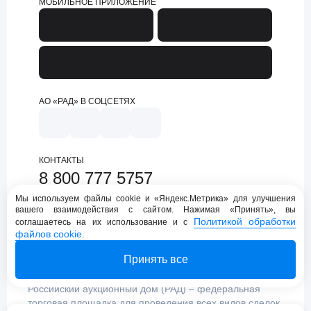
МОБИЛЬНОЕ ПРИЛОЖЕНИЕ
АО «РАД» В СОЦСЕТЯХ
КОНТАКТЫ
8 800 777 5757
support@lot-online.ru
Мы используем файлы cookie и «Яндекс.Метрика» для улучшения
вашего взаимодействия с сайтом. Нажимая «Принять», вы
Техническая поддержка
Политикой обработки
соглашаетесь на их использование и с
файлов cookie
.
Принять все
Российский аукционный дом (РАД) – федеральная
торговая площадка для проведения всех видов сделок