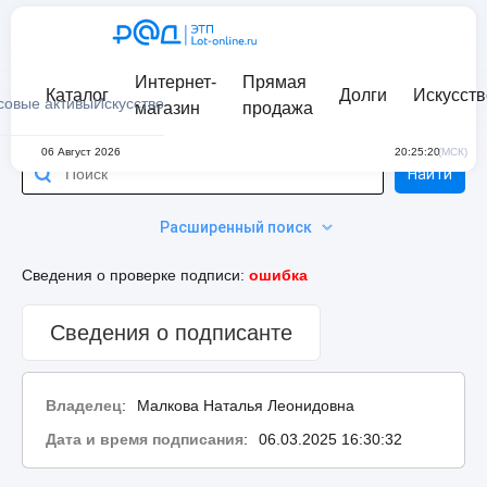
Интернет-
Прямая
Каталог
Долги
Искусств
совые активы
Искусство
магазин
продажа
06 Август 2026
20:25:20
(МСК)
Найти
Расширенный поиск
Сведения о проверке подписи:
ошибка
Сведения о подписанте
Владелец
:
Малкова Наталья Леонидовна
Дата и время подписания
:
06.03.2025 16:30:32