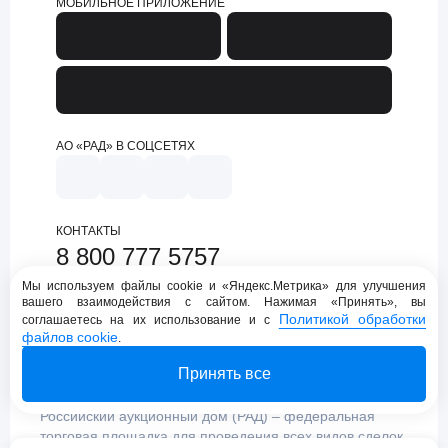
МОБИЛЬНОЕ ПРИЛОЖЕНИЕ
АО «РАД» В СОЦСЕТЯХ
КОНТАКТЫ
8 800 777 5757
support@lot-online.ru
Мы используем файлы cookie и «Яндекс.Метрика» для улучшения
вашего взаимодействия с сайтом. Нажимая «Принять», вы
Техническая поддержка
Политикой обработки
соглашаетесь на их использование и с
файлов cookie
.
Принять все
Российский аукционный дом (РАД) – федеральная
торговая площадка для проведения всех видов сделок