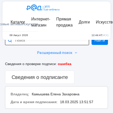
Интернет-
Прямая
Каталог
Долги
Искусств
совые активы
Искусство
магазин
продажа
08 Август 2026
12:44:47
(МСК)
Найти
Расширенный поиск
Сведения о проверке подписи:
ошибка
Сведения о подписанте
Владелец
:
Камышева Елена Захаровна
Дата и время подписания
:
18.03.2025 13:51:57