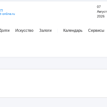
07
Август
2026
Долги
Искусство
Залоги
Календарь
Сервисы
Расширенный поиск