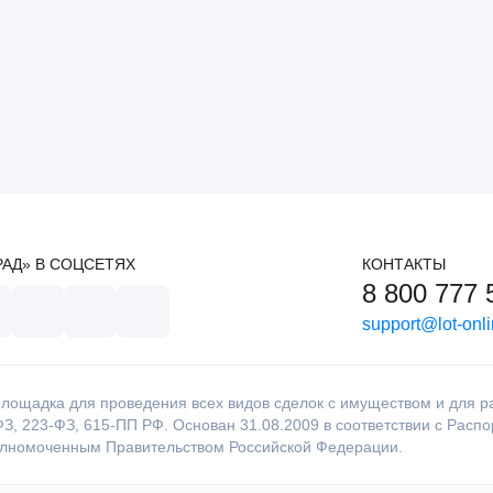
РАД» В СОЦСЕТЯХ
КОНТАКТЫ
8 800 777 
support@lot-onli
лощадка для проведения всех видов сделок с имуществом и для раб
З, 223-ФЗ, 615-ПП РФ. Основан 31.08.2009 в соответствии с Расп
олномоченным Правительством Российской Федерации.