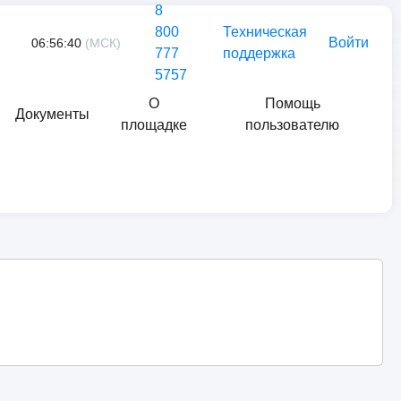
8
800
Техническая
Войти
06:56:40
(МСК)
777
поддержка
5757
О
Помощь
Документы
площадке
пользователю
Найти