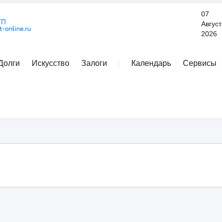
07
Август
2026
Долги
Искусство
Залоги
Календарь
Сервисы
Расширенный поиск