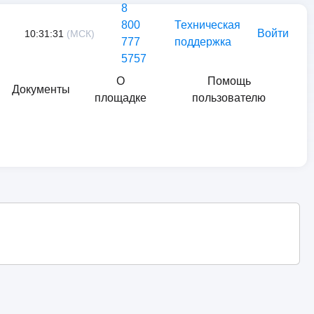
8
800
Техническая
Войти
10:31:31
(МСК)
777
поддержка
5757
О
Помощь
Документы
площадке
пользователю
Найти