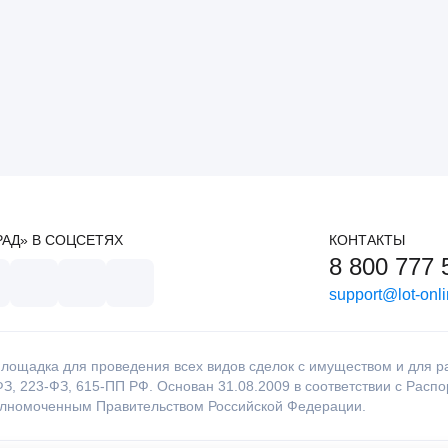
РАД» В СОЦСЕТЯХ
КОНТАКТЫ
8 800 777 
support@lot-onli
лощадка для проведения всех видов сделок с имуществом и для раб
З, 223-ФЗ, 615-ПП РФ. Основан 31.08.2009 в соответствии с Расп
олномоченным Правительством Российской Федерации.