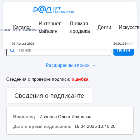
Интернет-
Прямая
Каталог
Долги
Искусств
совые активы
Искусство
магазин
продажа
08 Август 2026
20:01:53
(МСК)
Найти
Расширенный поиск
Сведения о проверке подписи:
ошибка
Сведения о подписанте
Владелец
:
Иванова Ольга Ивановна
Дата и время подписания
:
16.04.2025 10:40:28