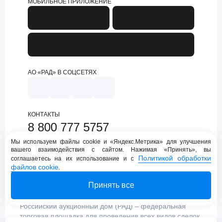
МОБИЛЬНОЕ ПРИЛОЖЕНИЕ
АО «РАД» В СОЦСЕТЯХ
КОНТАКТЫ
8 800 777 5757
support@lot-online.ru
Мы используем файлы cookie и «Яндекс.Метрика» для улучшения
вашего взаимодействия с сайтом. Нажимая «Принять», вы
Техническая поддержка
Политикой обработки
соглашаетесь на их использование и с
файлов cookie
.
Принять все
Российский аукционный дом (РАД) – федеральная
торговая площадка для проведения всех видов сделок