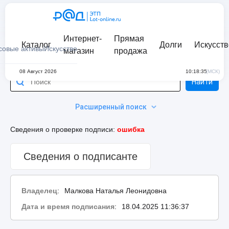
Интернет-
Прямая
Каталог
Долги
Искусств
совые активы
Искусство
магазин
продажа
08 Август 2026
10:18:35
(МСК)
Найти
Расширенный поиск
Сведения о проверке подписи:
ошибка
Сведения о подписанте
Владелец
:
Малкова Наталья Леонидовна
Дата и время подписания
:
18.04.2025 11:36:37