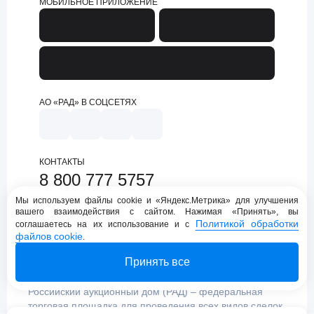
МОБИЛЬНОЕ ПРИЛОЖЕНИЕ
АО «РАД» В СОЦСЕТЯХ
КОНТАКТЫ
8 800 777 5757
support@lot-online.ru
Мы используем файлы cookie и «Яндекс.Метрика» для улучшения
вашего взаимодействия с сайтом. Нажимая «Принять», вы
Техническая поддержка
Политикой обработки
соглашаетесь на их использование и с
файлов cookie
.
Принять все
Российский аукционный дом (РАД) – федеральная
торговая площадка для проведения всех видов сделок