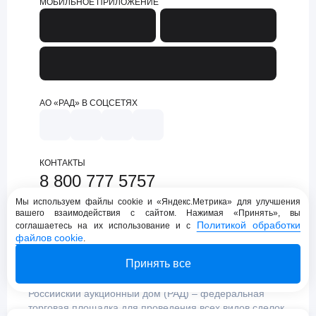
МОБИЛЬНОЕ ПРИЛОЖЕНИЕ
АО «РАД» В СОЦСЕТЯХ
КОНТАКТЫ
8 800 777 5757
support@lot-online.ru
Мы используем файлы cookie и «Яндекс.Метрика» для улучшения
вашего взаимодействия с сайтом. Нажимая «Принять», вы
Техническая поддержка
Политикой обработки
соглашаетесь на их использование и с
файлов cookie
.
Принять все
Российский аукционный дом (РАД) – федеральная
торговая площадка для проведения всех видов сделок