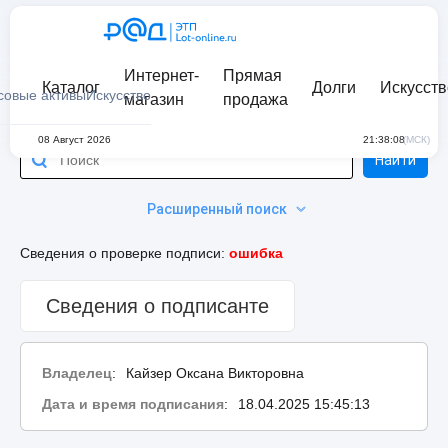
Интернет-
Прямая
Каталог
Долги
Искусств
совые активы
Искусство
магазин
продажа
08 Август 2026
21:38:08
(МСК)
Найти
Расширенный поиск
Сведения о проверке подписи:
ошибка
Сведения о подписанте
Владелец
:
Кайзер Оксана Викторовна
Дата и время подписания
:
18.04.2025 15:45:13