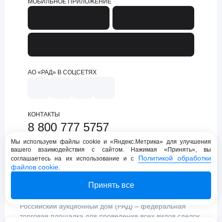
МОБИЛЬНОЕ ПРИЛОЖЕНИЕ
АО «РАД» В СОЦСЕТЯХ
КОНТАКТЫ
8 800 777 5757
support@lot-online.ru
Мы используем файлы cookie и «Яндекс.Метрика» для улучшения
вашего взаимодействия с сайтом. Нажимая «Принять», вы
Техническая поддержка
Политикой обработки
соглашаетесь на их использование и с
файлов cookie
.
Принять все
Российский аукционный дом (РАД) – федеральная
торговая площадка для проведения всех видов сделок