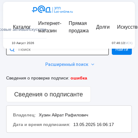
Интернет-
Прямая
Каталог
Долги
Искусств
совые активы
Искусство
магазин
продажа
10 Август 2026
07:46:13
(МСК)
Найти
Расширенный поиск
Сведения о проверке подписи:
ошибка
Сведения о подписанте
Владелец
:
Хузин Айрат Рафилович
Дата и время подписания
:
13.05.2025 16:06:17