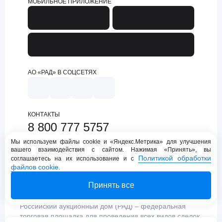
МОБИЛЬНОЕ ПРИЛОЖЕНИЕ
АО «РАД» В СОЦСЕТЯХ
КОНТАКТЫ
8 800 777 5757
support@lot-online.ru
Мы используем файлы cookie и «Яндекс.Метрика» для улучшения
вашего взаимодействия с сайтом. Нажимая «Принять», вы
Техническая поддержка
Политикой обработки
соглашаетесь на их использование и с
файлов cookie
.
Принять все
Российский аукционный дом (РАД) – федеральная
торговая площадка для проведения всех видов сделок