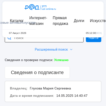
Интернет-
Прямая
Каталог
Долги
Искусств
совые активы
Искусство
магазин
продажа
07 Август 2026
05:12:30
(МСК)
Найти
Расширенный поиск
Сведения о проверке подписи:
Успешно
Сведения о подписанте
Владелец
:
Глухова Мария Сергеевна
Дата и время подписания
:
14.05.2025 14:40:47