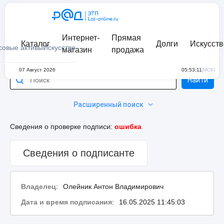
Интернет-
Прямая
Каталог
Долги
Искусств
совые активы
Искусство
магазин
продажа
07 Август 2026
05:53:11
(МСК)
Найти
Расширенный поиск
Сведения о проверке подписи:
ошибка
Сведения о подписанте
Владелец
:
Олейник Антон Владимирович
Дата и время подписания
:
16.05.2025 11:45:03