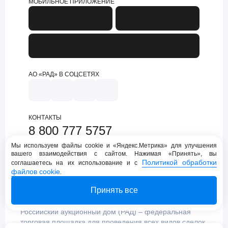
МОБИЛЬНОЕ ПРИЛОЖЕНИЕ
АО «РАД» В СОЦСЕТЯХ
КОНТАКТЫ
8 800 777 5757
support@lot-online.ru
Мы используем файлы cookie и «Яндекс.Метрика» для улучшения
вашего взаимодействия с сайтом. Нажимая «Принять», вы
Техническая поддержка
Политикой обработки
соглашаетесь на их использование и с
файлов cookie
.
Принять все
Российский аукционный дом (РАД) – федеральная
торговая площадка для проведения всех видов сделок