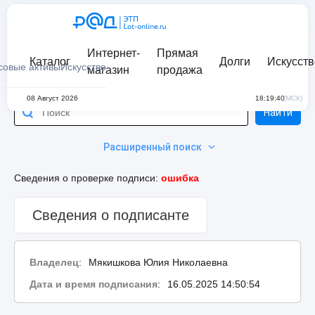
Интернет-
Прямая
Каталог
Долги
Искусств
совые активы
Искусство
магазин
продажа
08 Август 2026
18:19:40
(МСК)
Найти
Расширенный поиск
Сведения о проверке подписи:
ошибка
Сведения о подписанте
Владелец
:
Мякишкова Юлия Николаевна
Дата и время подписания
:
16.05.2025 14:50:54