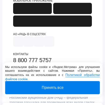
МОБИЛЬНОЕ ПРИЛОЖЕНИЕ
АО «РАД» В СОЦСЕТЯХ
КОНТАКТЫ
8 800 777 5757
support@lot-online.ru
Мы используем файлы cookie и «Яндекс.Метрика» для улучшения
вашего взаимодействия с сайтом. Нажимая «Принять», вы
Техническая поддержка
Политикой обработки
соглашаетесь на их использование и с
файлов cookie
.
Принять все
Российский аукционный дом (РАД) – федеральная
торговая площадка для проведения всех видов сделок